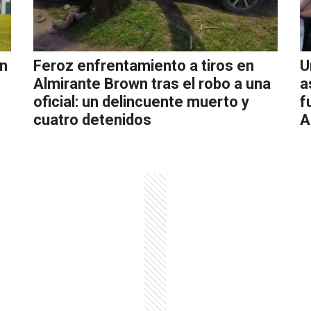
wn
Feroz enfrentamiento a tiros en
U
Almirante Brown tras el robo a una
a
oficial: un delincuente muerto y
f
cuatro detenidos
A