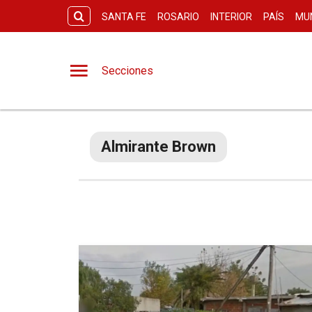
SANTA FE
ROSARIO
INTERIOR
PAÍS
MU
Secciones
Almirante Brown