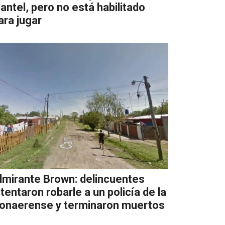
lantel, pero no está habilitado
ara jugar
lmirante Brown: delincuentes
ntentaron robarle a un policía de la
onaerense y terminaron muertos