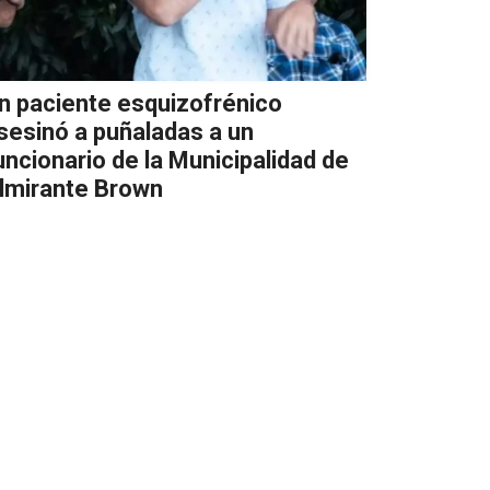
n paciente esquizofrénico
sesinó a puñaladas a un
uncionario de la Municipalidad de
lmirante Brown