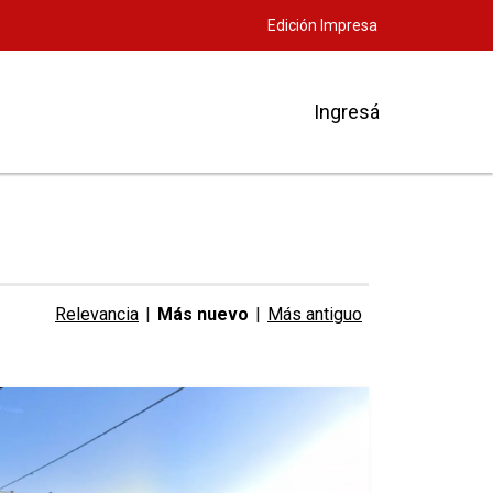
Edición Impresa
Ingresá
Relevancia
|
Más nuevo
|
Más antiguo