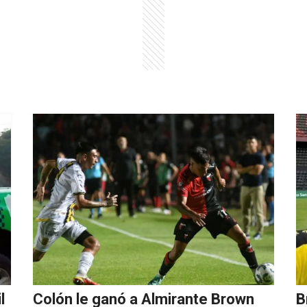
l
Colón le ganó a Almirante Brown
B