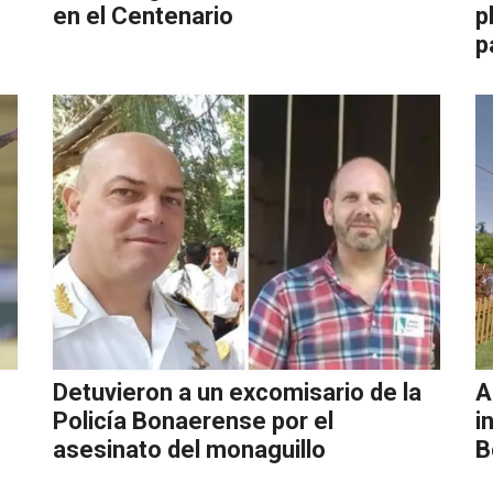
en el Centenario
p
p
Detuvieron a un excomisario de la
A
Policía Bonaerense por el
i
asesinato del monaguillo
B