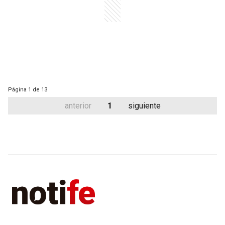
Página
1 de 13
anterior
1
siguiente