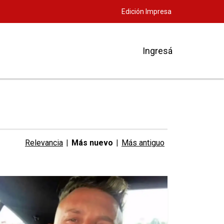
Edición Impresa
Ingresá
Relevancia
|
Más nuevo
|
Más antiguo