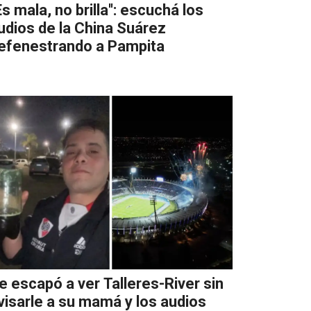
'Es mala, no brilla'': escuchá los
udios de la China Suárez
efenestrando a Pampita
e escapó a ver Talleres-River sin
visarle a su mamá y los audios