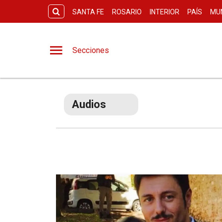
SANTA FE
ROSARIO
INTERIOR
PAÍS
MU
Secciones
Audios