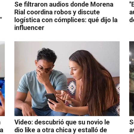
Se filtraron audios donde Morena
'
Rial coordina robos y discute
a
”
logística con cómplices: qué dijo la
d
influencer
n
Video: descubrió que su novio le
S
 a
dio like a otra chica y estalló de
a