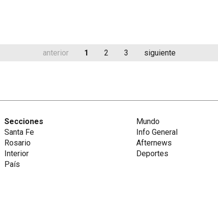
anterior
1
2
3
siguiente
Secciones
Mundo
Santa Fe
Info General
Rosario
Afternews
Interior
Deportes
País