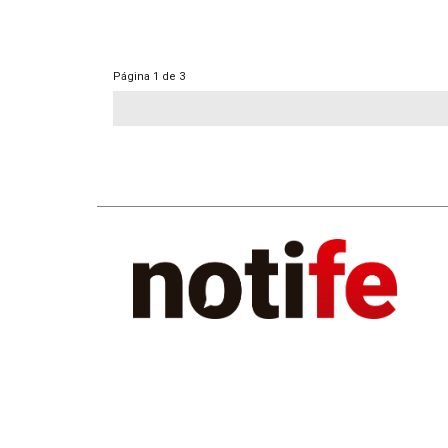
Página
1 de 3