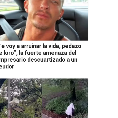
Te voy a arruinar la vida, pedazo
e loro”, la fuerte amenaza del
mpresario descuartizado a un
eudor