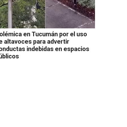
olémica en Tucumán por el uso
e altavoces para advertir
onductas indebidas en espacios
úblicos