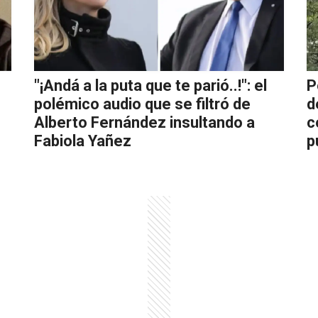
"¡Andá a la puta que te parió..!": el
P
polémico audio que se filtró de
d
Alberto Fernández insultando a
c
Fabiola Yañez
p