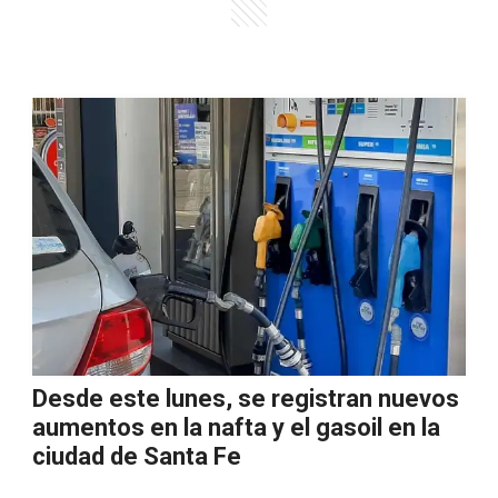
Desde este lunes, se registran nuevos
aumentos en la nafta y el gasoil en la
ciudad de Santa Fe