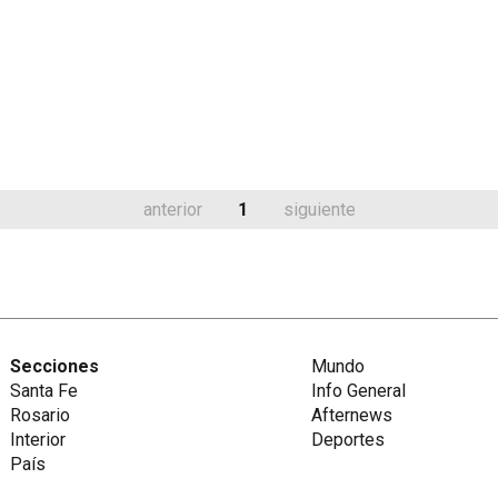
anterior
1
siguiente
Secciones
Mundo
Santa Fe
Info General
Rosario
Afternews
Interior
Deportes
País