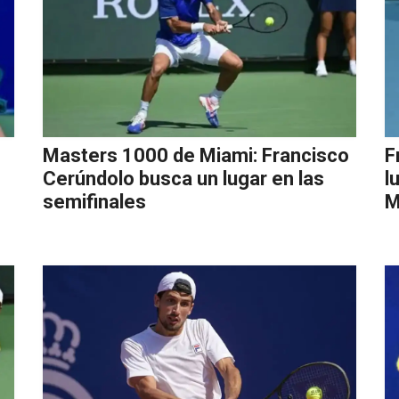
Masters 1000 de Miami: Francisco
F
Cerúndolo busca un lugar en las
l
semifinales
M