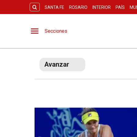
SANTA FE
ROSARIO
INTERIOR
PAÍS
MU
Secciones
Avanzar