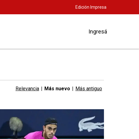
Edición Impresa
Ingresá
Relevancia
|
Más nuevo
|
Más antiguo