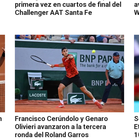
primera vez en cuartos de final del
a
Challenger AAT Santa Fe
W
n
Francisco Cerúndolo y Genaro
S
Olivieri avanzaron a la tercera
E
ronda del Roland Garros
1