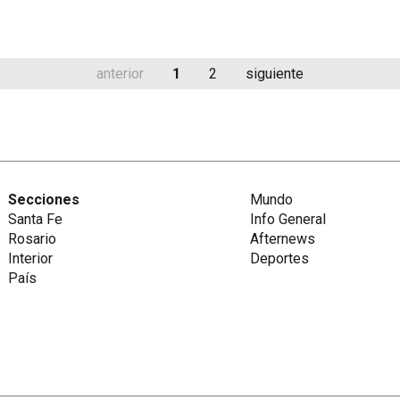
anterior
1
2
siguiente
Secciones
Mundo
Santa Fe
Info General
Rosario
Afternews
Interior
Deportes
País