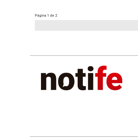
Página
1 de 2