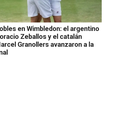
obles en Wimbledon: el argentino
oracio Zeballos y el catalán
arcel Granollers avanzaron a la
inal