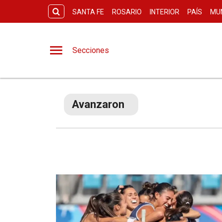
SANTA FE
ROSARIO
INTERIOR
PAÍS
MU
Secciones
Avanzaron