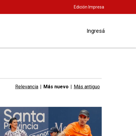
Edición Impresa
Ingresá
Relevancia
|
Más nuevo
|
Más antiguo