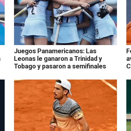
Juegos Panamericanos: Las
F
n
Leonas le ganaron a Trinidad y
a
Tobago y pasaron a semifinales
C