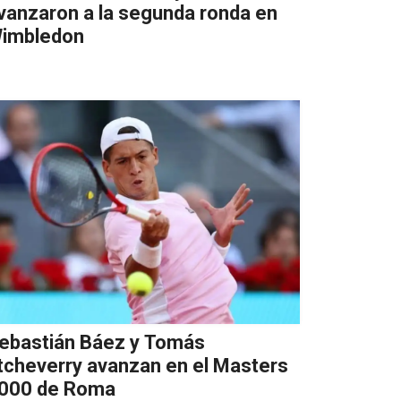
vanzaron a la segunda ronda en
imbledon
ebastián Báez y Tomás
tcheverry avanzan en el Masters
000 de Roma