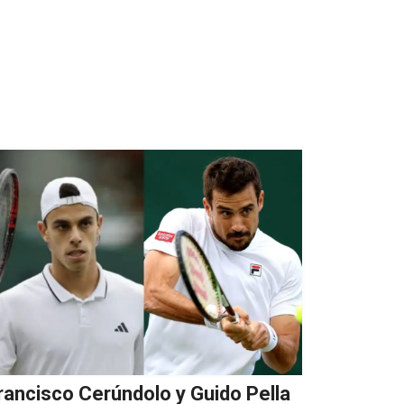
rancisco Cerúndolo y Guido Pella