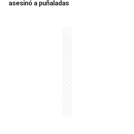
asesinó a puñaladas