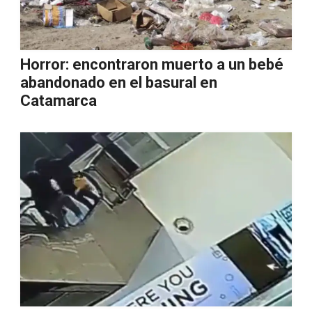
Horror: encontraron muerto a un bebé
abandonado en el basural en
Catamarca