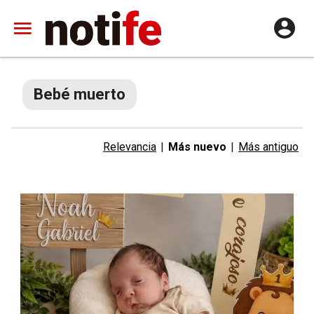
Bebé muerto
Relevancia
|
Más nuevo
|
Más antiguo