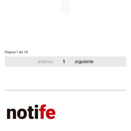
Página
1 de 10
anterior
1
siguiente