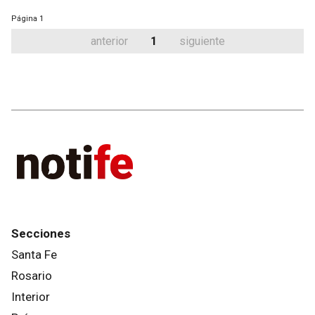
Página
1
anterior
1
siguiente
Secciones
Santa Fe
Rosario
Interior