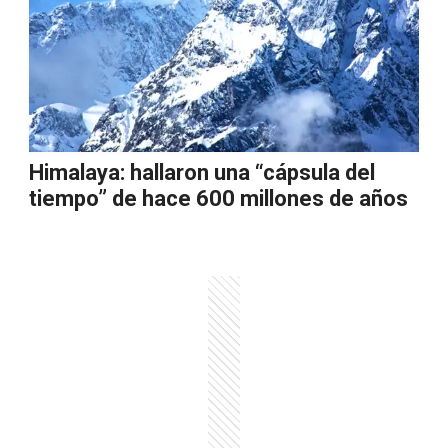
Himalaya: hallaron una “cápsula del
tiempo” de hace 600 millones de años