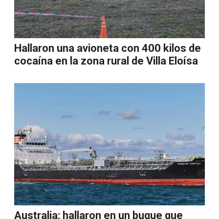
Hallaron una avioneta con 400 kilos de
cocaína en la zona rural de Villa Eloísa
Australia: hallaron en un buque que