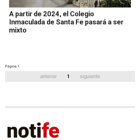
A partir de 2024, el Colegio
Inmaculada de Santa Fe pasará a ser
mixto
Página
1
anterior
1
siguiente