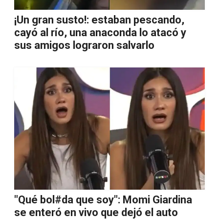
¡Un gran susto!: estaban pescando,
cayó al río, una anaconda lo atacó y
sus amigos lograron salvarlo
"Qué bol#da que soy": Momi Giardina
se enteró en vivo que dejó el auto