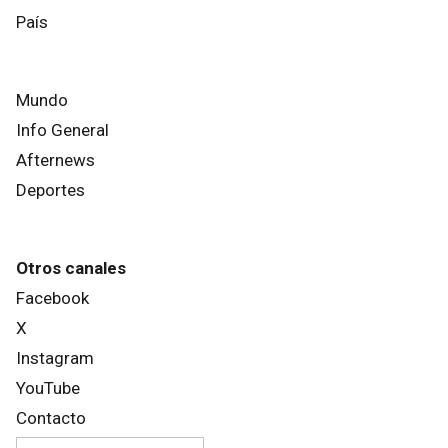
País
Mundo
Info General
Afternews
Deportes
Otros canales
Facebook
X
Instagram
YouTube
Contacto