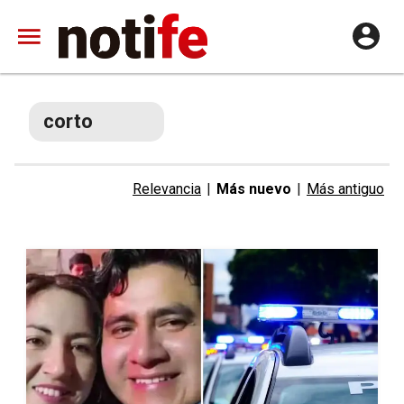
corto
Relevancia
|
Más nuevo
|
Más antiguo