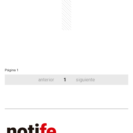
Página
1
anterior
1
siguiente