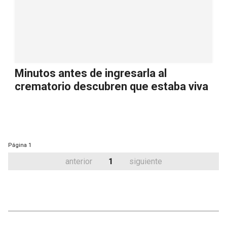
Minutos antes de ingresarla al
crematorio descubren que estaba viva
Página
1
anterior
1
siguiente