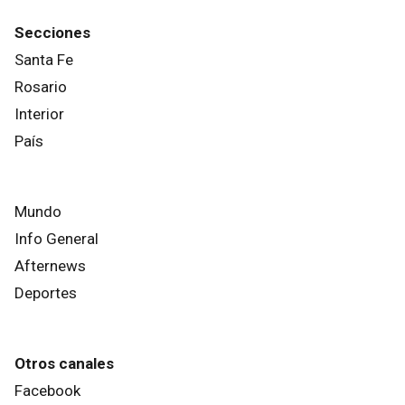
Secciones
Santa Fe
Rosario
Interior
País
Mundo
Info General
Afternews
Deportes
Otros canales
Facebook