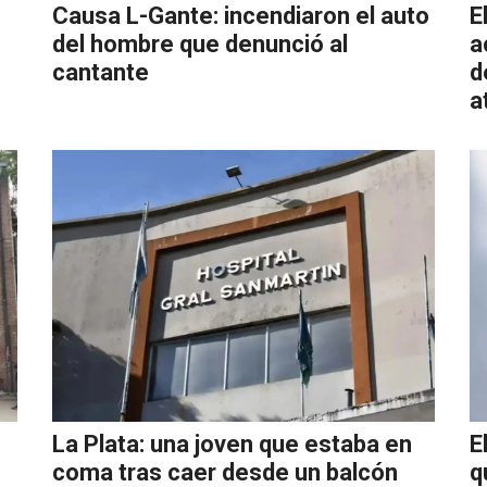
Causa L-Gante: incendiaron el auto
E
del hombre que denunció al
a
cantante
d
a
La Plata: una joven que estaba en
E
coma tras caer desde un balcón
q