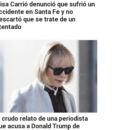
lisa Carrió denunció que sufrió un
ccidente en Santa Fe y no
escartó que se trate de un
tentado
l crudo relato de una periodista
ue acusa a Donald Trump de