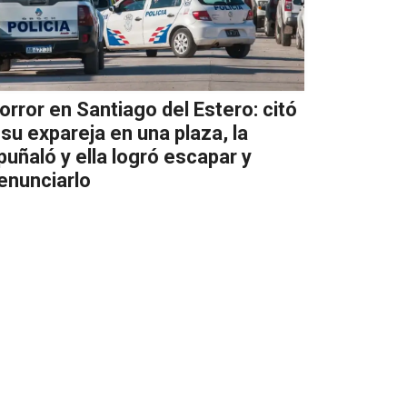
orror en Santiago del Estero: citó
 su expareja en una plaza, la
puñaló y ella logró escapar y
enunciarlo