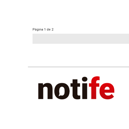
Página
1 de 2