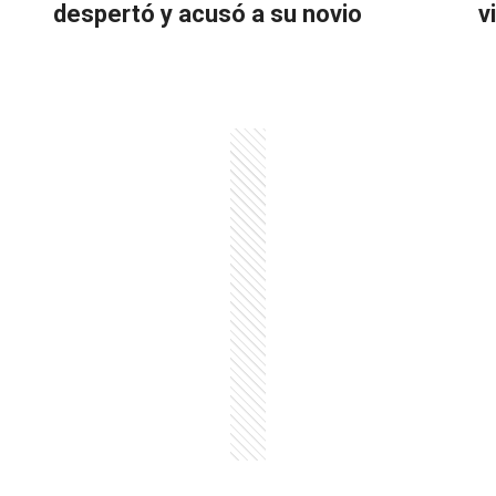
despertó y acusó a su novio
v