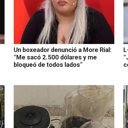
Un boxeador denunció a More Rial:
L
“Me sacó 2.500 dólares y me
“
bloqueó de todos lados”
c