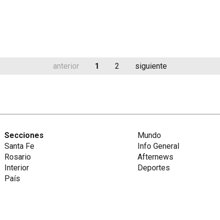
anterior
1
2
siguiente
Secciones
Mundo
Santa Fe
Info General
Rosario
Afternews
Interior
Deportes
País