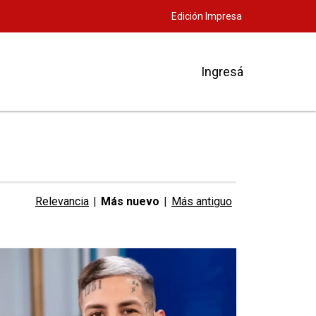
Edición Impresa
Ingresá
Relevancia
|
Más nuevo
|
Más antiguo