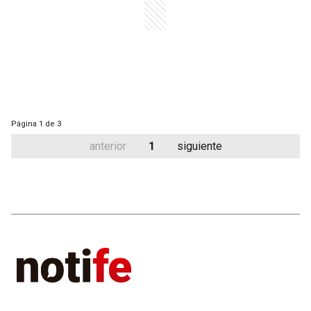
Página
1 de 3
anterior
1
siguiente