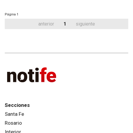
Página
1
anterior
1
siguiente
Secciones
Santa Fe
Rosario
Interior