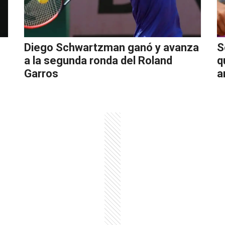
Diego Schwartzman ganó y avanza
S
a la segunda ronda del Roland
q
Garros
a