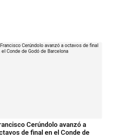
rancisco Cerúndolo avanzó a
ctavos de final en el Conde de