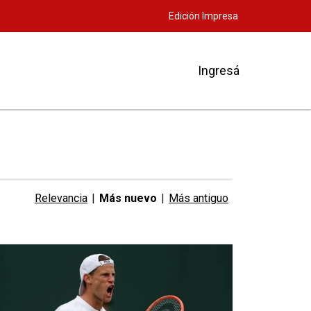
Edición Impresa
Ingresá
Relevancia
|
Más nuevo
|
Más antiguo