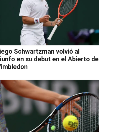
iego Schwartzman volvió al
riunfo en su debut en el Abierto de
imbledon