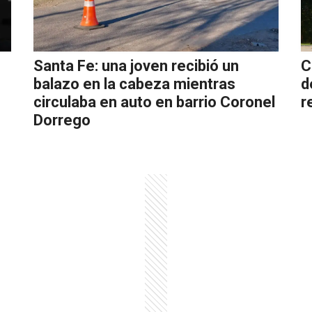
o
Santa Fe: una joven recibió un
C
balazo en la cabeza mientras
d
circulaba en auto en barrio Coronel
r
Dorrego