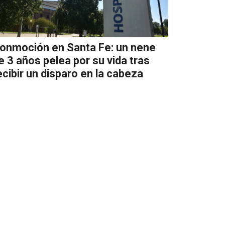
onmoción en Santa Fe: un nene
e 3 años pelea por su vida tras
ecibir un disparo en la cabeza