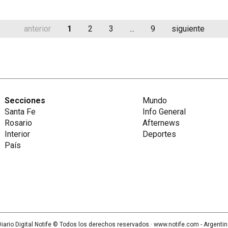
anterior
1
2
3
...
9
siguiente
Secciones
Mundo
Santa Fe
Info General
Rosario
Afternews
Interior
Deportes
País
iario Digital Notife
© Todos los derechos reservados.· www.
notife.com
- Argenti