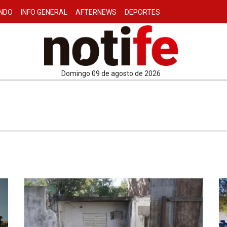
NDO
INFO GENERAL
AFTERNEWS
DEPORTES
domingo 09 de agosto de 2026