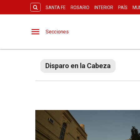
SANTA FE
ROSARIO
INTERIOR
PAÍS
MU
Secciones
Disparo en la Cabeza