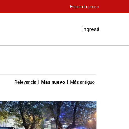
Edición Impresa
Ingresá
Relevancia
|
Más nuevo
|
Más antiguo