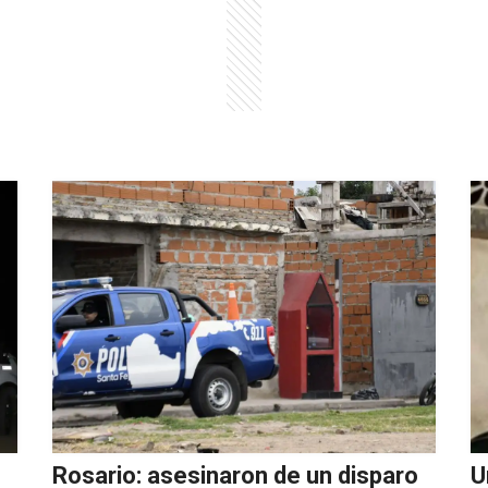
Rosario: asesinaron de un disparo
U