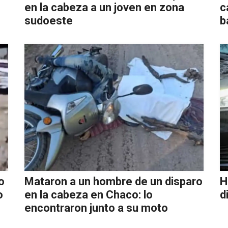
en la cabeza a un joven en zona
c
sudoeste
b
o
Mataron a un hombre de un disparo
H
o
en la cabeza en Chaco: lo
d
encontraron junto a su moto