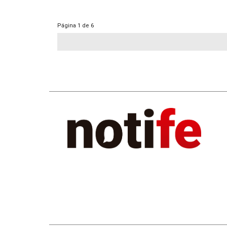
Página
1 de 6