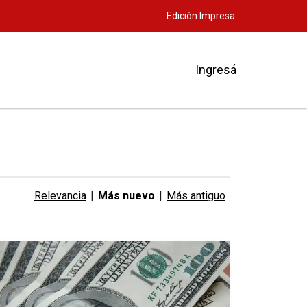
Edición Impresa
Ingresá
Relevancia
|
Más nuevo
|
Más antiguo