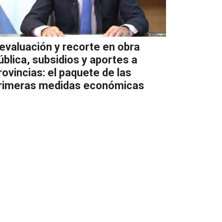
evaluación y recorte en obra
ública, subsidios y aportes a
rovincias: el paquete de las
rimeras medidas económicas