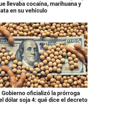
ue llevaba cocaína, marihuana y
lata en su vehículo
l Gobierno oficializó la prórroga
el dólar soja 4: qué dice el decreto