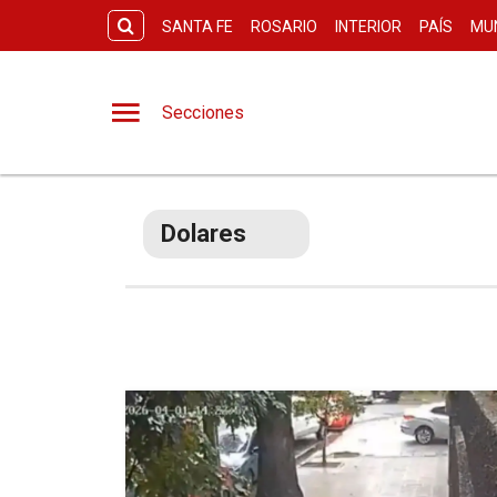
SANTA FE
ROSARIO
INTERIOR
PAÍS
MU
Secciones
Dolares