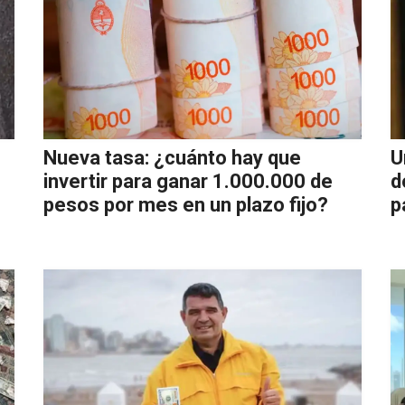
Nueva tasa: ¿cuánto hay que
U
invertir para ganar 1.000.000 de
d
pesos por mes en un plazo fijo?
p