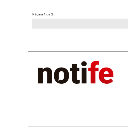
Página
1 de 2