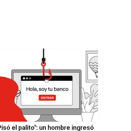
'Pisó el palito'': un hombre ingresó