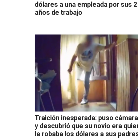
dólares a una empleada por sus 
años de trabajo
Traición inesperada: puso cámar
y descubrió que su novio era quie
le robaba los dólares a sus padre