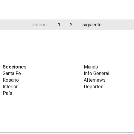
anterior
1
2
siguiente
Secciones
Mundo
Santa Fe
Info General
Rosario
Afternews
Interior
Deportes
País