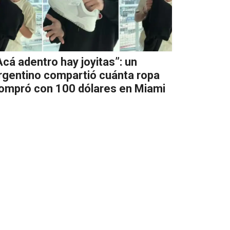
Acá adentro hay joyitas”: un
rgentino compartió cuánta ropa
ompró con 100 dólares en Miami