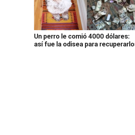
Un perro le comió 4000 dólares:
así fue la odisea para recuperarl