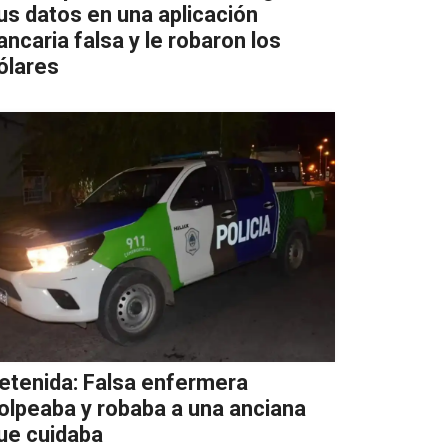
us datos en una aplicación
ancaria falsa y le robaron los
ólares
etenida: Falsa enfermera
olpeaba y robaba a una anciana
ue cuidaba