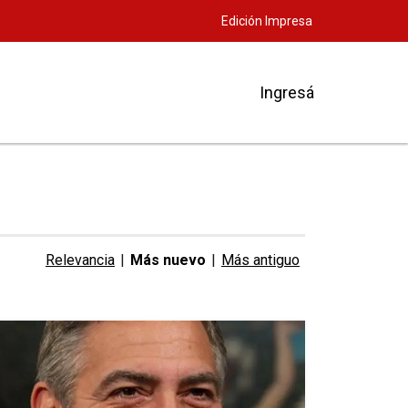
Edición Impresa
Ingresá
Relevancia
|
Más nuevo
|
Más antiguo