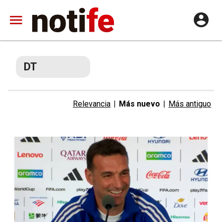
DT
Relevancia
|
Más nuevo
|
Más antiguo