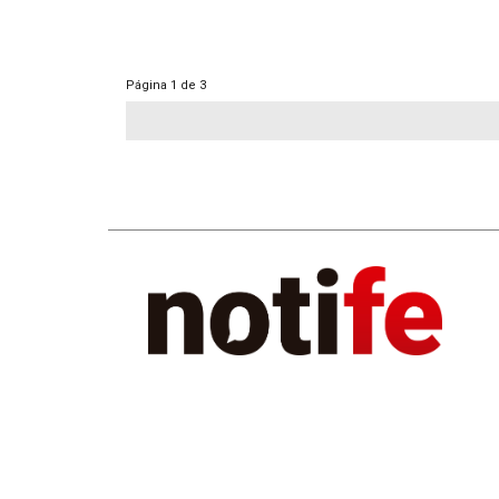
Página
1 de 3