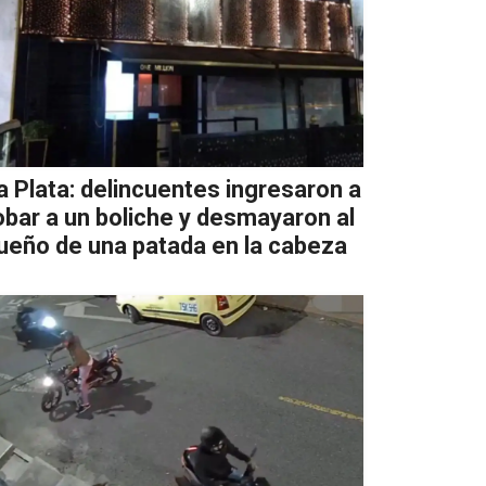
a Plata: delincuentes ingresaron a
obar a un boliche y desmayaron al
ueño de una patada en la cabeza