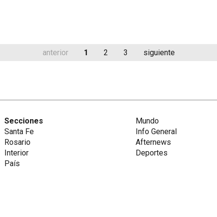
anterior
1
2
3
siguiente
Secciones
Mundo
Santa Fe
Info General
Rosario
Afternews
Interior
Deportes
País