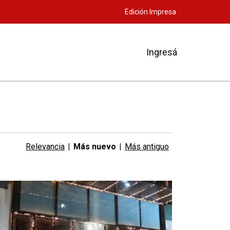
Edición Impresa
Ingresá
Relevancia
|
Más nuevo
|
Más antiguo