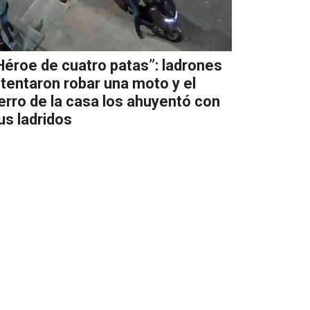
Héroe de cuatro patas”: ladrones
ntentaron robar una moto y el
erro de la casa los ahuyentó con
us ladridos