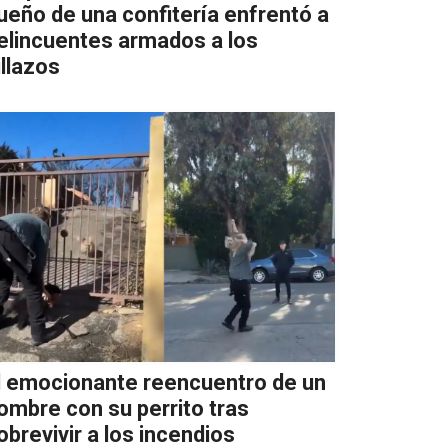
ueño de una confitería enfrentó a
elincuentes armados a los
illazos
l emocionante reencuentro de un
ombre con su perrito tras
obrevivir a los incendios