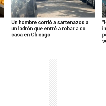
Un hombre corrió a sartenazos a
"
un ladrón que entró a robar a su
i
casa en Chicago
p
s