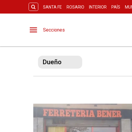
SANTA FE
ROSARIO
INTERIOR
PAÍS
MU
Secciones
Dueño