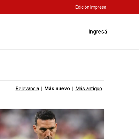
Edición Impresa
Ingresá
Relevancia
|
Más nuevo
|
Más antiguo