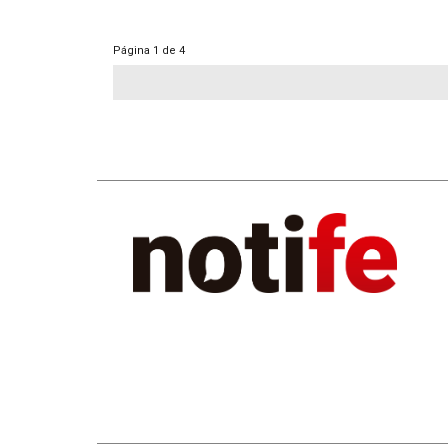
Página
1 de 4