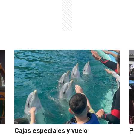
Cajas especiales y vuelo
P