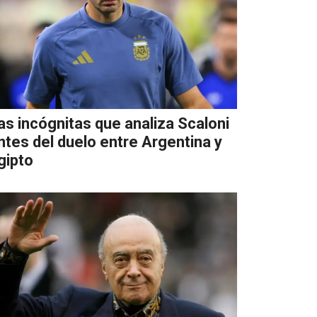
as incógnitas que analiza Scaloni
ntes del duelo entre Argentina y
gipto