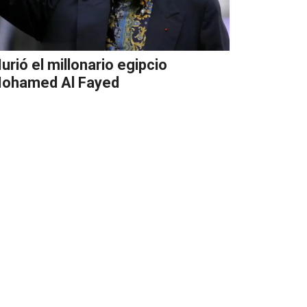
urió el millonario egipcio
ohamed Al Fayed