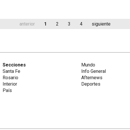
anterior
1
2
3
4
siguiente
Secciones
Mundo
Santa Fe
Info General
Rosario
Afternews
Interior
Deportes
País