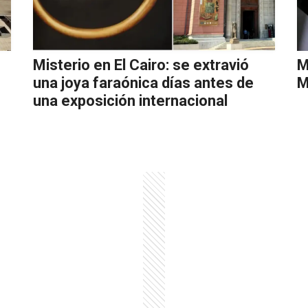
Misterio en El Cairo: se extravió
M
una joya faraónica días antes de
M
una exposición internacional