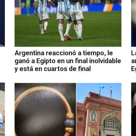
Argentina reaccionó a tiempo, le
L
ganó a Egipto en un final inolvidable
a
y está en cuartos de final
E