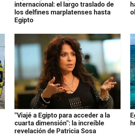
internacional: el largo traslado de
h
los delfines marplatenses hasta
o
Egipto
"Viajé a Egipto para acceder a la
E
cuarta dimensión": la increíble
h
revelación de Patricia Sosa