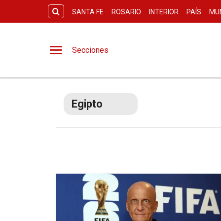
SANTA FE
ROSARIO
INTERIOR
PAÍS
MU
Secciones
Egipto