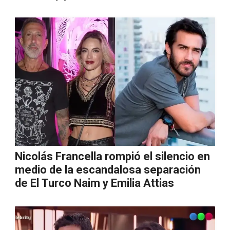
Nicolás Francella rompió el silencio en
medio de la escandalosa separación
de El Turco Naim y Emilia Attias