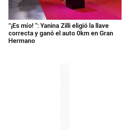
“¡Es mío! ”: Yanina Zilli eligió la llave
correcta y ganó el auto 0km en Gran
Hermano