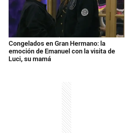
Congelados en Gran Hermano: la
emoción de Emanuel con la visita de
Luci, su mamá