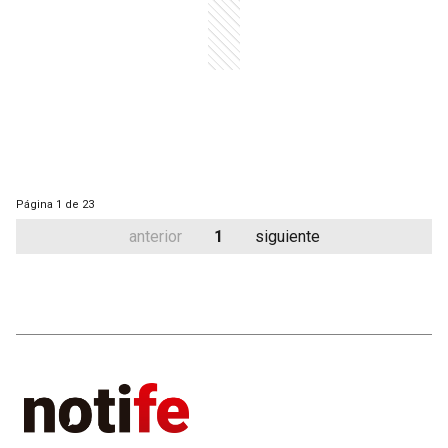
Página
1 de 23
anterior
1
siguiente