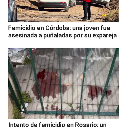
Femicidio en Córdoba: una joven fue
asesinada a puñaladas por su expareja
Intento de femicidio en Rosario: un