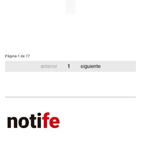
Página
1 de 17
anterior
1
siguiente