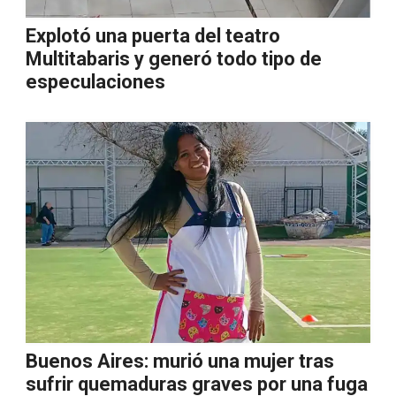
Explotó una puerta del teatro
Multitabaris y generó todo tipo de
especulaciones
Buenos Aires: murió una mujer tras
sufrir quemaduras graves por una fuga