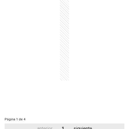
Página
1 de 4
anterior
1
siguiente