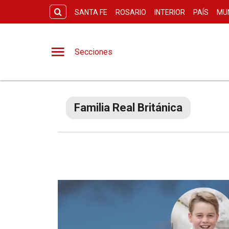
SANTA FE
ROSARIO
INTERIOR
PAÍS
MU
Secciones
Familia Real Británica