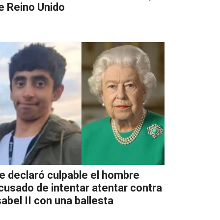
e Reino Unido
e declaró culpable el hombre
cusado de intentar atentar contra
sabel II con una ballesta