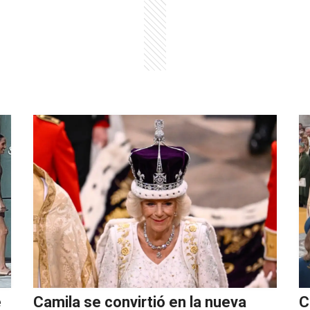
e
Camila se convirtió en la nueva
C