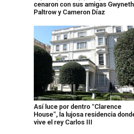
cenaron con sus amigas Gwyneth
Paltrow y Cameron Díaz
Así luce por dentro “Clarence
House”, la lujosa residencia dond
vive el rey Carlos III