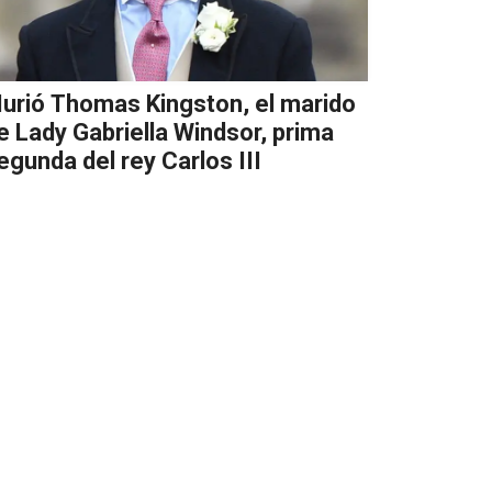
urió Thomas Kingston, el marido
e Lady Gabriella Windsor, prima
egunda del rey Carlos III