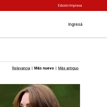
Edición Impresa
Ingresá
Relevancia
|
Más nuevo
|
Más antiguo