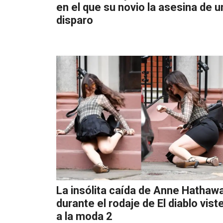
en el que su novio la asesina de u
disparo
La insólita caída de Anne Hathaw
durante el rodaje de El diablo vist
a la moda 2