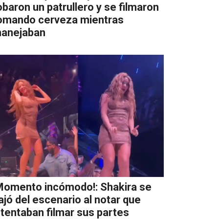
obaron un patrullero y se filmaron
omando cerveza mientras
anejaban
Momento incómodo!: Shakira se
ajó del escenario al notar que
ntentaban filmar sus partes