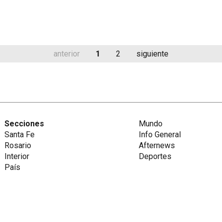
anterior
1
2
siguiente
Secciones
Mundo
Santa Fe
Info General
Rosario
Afternews
Interior
Deportes
País