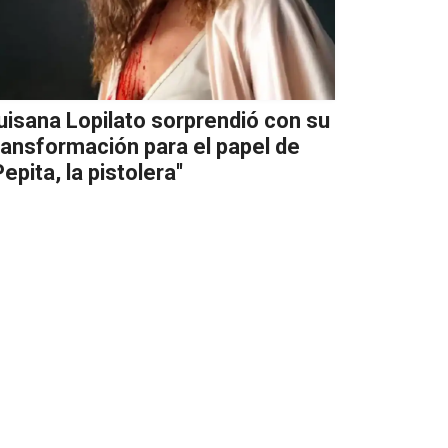
uisana Lopilato sorprendió con su
ransformación para el papel de
'Pepita, la pistolera''