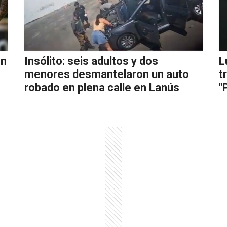
on
Insólito: seis adultos y dos
L
menores desmantelaron un auto
t
robado en plena calle en Lanús
'