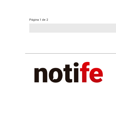
Página
1 de 2