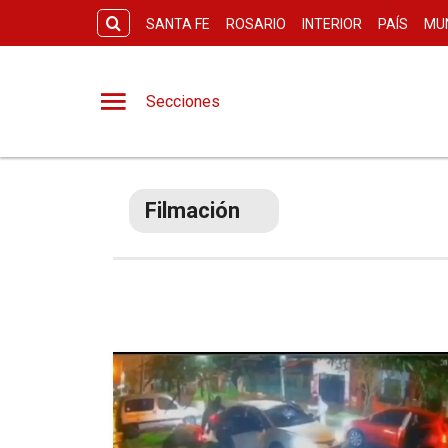
SANTA FE
ROSARIO
INTERIOR
PAÍS
MU
Secciones
Filmación