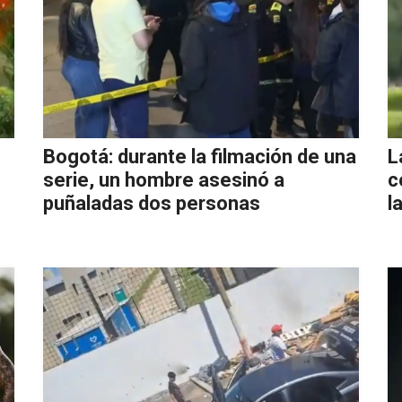
Bogotá: durante la filmación de una
L
serie, un hombre asesinó a
c
puñaladas dos personas
l