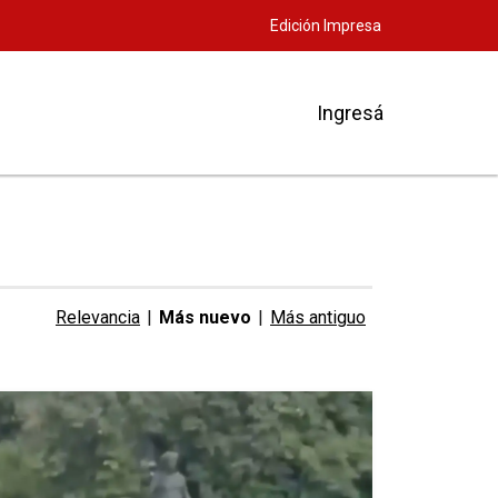
Edición Impresa
Ingresá
Relevancia
|
Más nuevo
|
Más antiguo