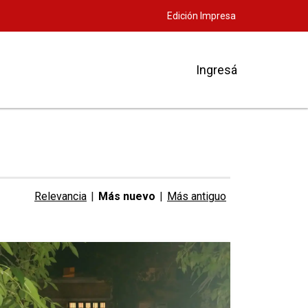
Edición Impresa
Ingresá
Relevancia
|
Más nuevo
|
Más antiguo