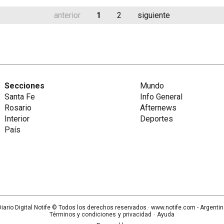
anterior
1
2
siguiente
Secciones
Mundo
Santa Fe
Info General
Rosario
Afternews
Interior
Deportes
País
iario Digital Notife
© Todos los derechos reservados.· www.
notife.com
- Argenti
Términos y condiciones
y
privacidad
·
Ayuda