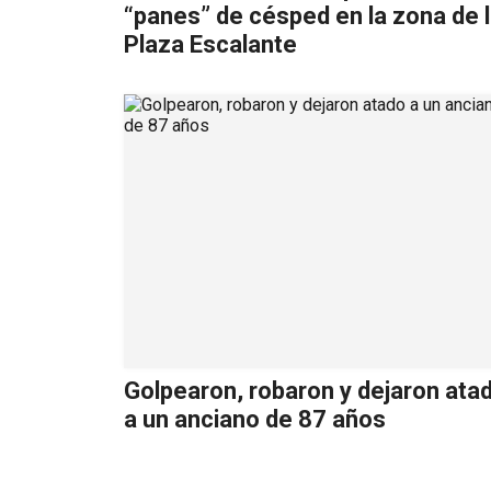
“panes” de césped en la zona de 
Plaza Escalante
Golpearon, robaron y dejaron ata
a un anciano de 87 años