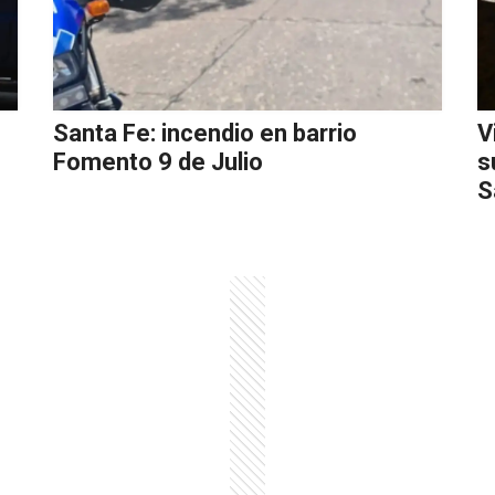
Santa Fe: incendio en barrio
V
Fomento 9 de Julio
s
S