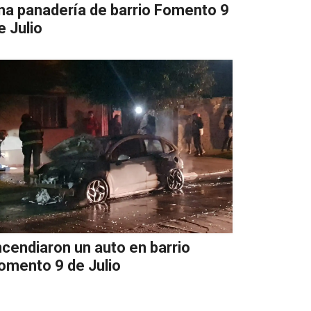
na panadería de barrio Fomento 9
e Julio
ncendiaron un auto en barrio
omento 9 de Julio