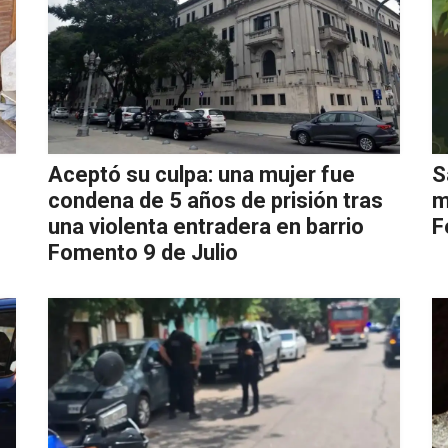
Aceptó su culpa: una mujer fue
S
condena de 5 años de prisión tras
m
una violenta entradera en barrio
F
Fomento 9 de Julio