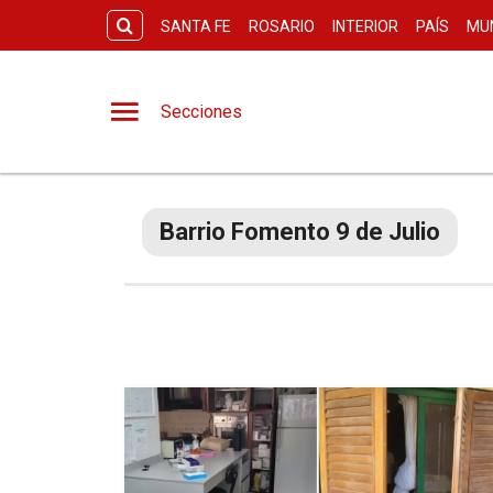
SANTA FE
ROSARIO
INTERIOR
PAÍS
MU
Secciones
Barrio Fomento 9 de Julio