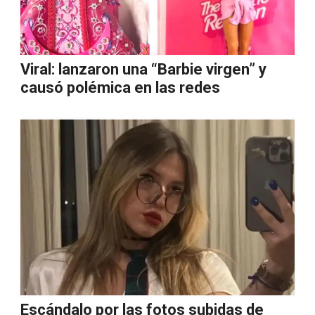
Viral: lanzaron una “Barbie virgen” y
causó polémica en las redes
Escándalo por las fotos subidas de