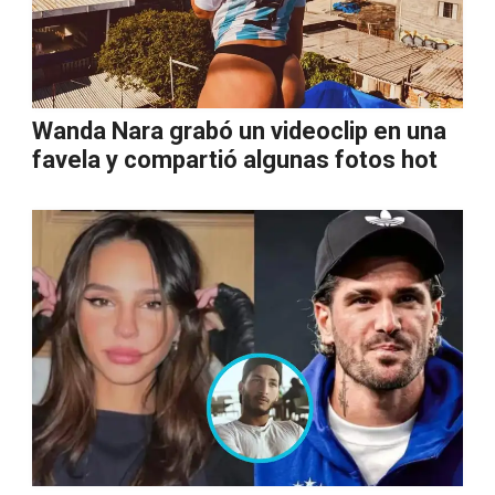
Wanda Nara grabó un videoclip en una
favela y compartió algunas fotos hot