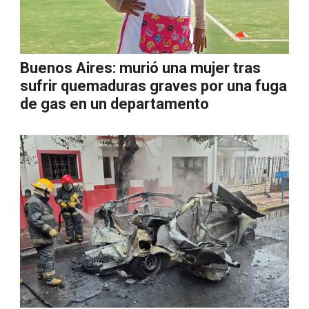
Buenos Aires: murió una mujer tras
sufrir quemaduras graves por una fuga
de gas en un departamento