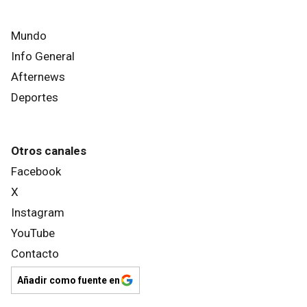
Mundo
Info General
Afternews
Deportes
Otros canales
Facebook
X
Instagram
YouTube
Contacto
Añadir como fuente en