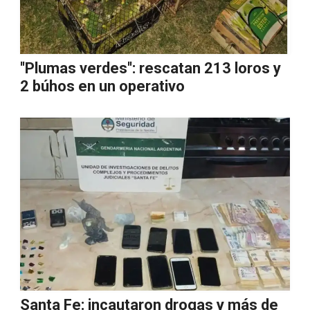
''Plumas verdes'': rescatan 213 loros y
2 búhos en un operativo
Santa Fe: incautaron drogas y más de