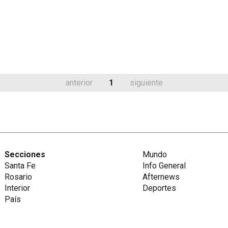
anterior
1
siguiente
Secciones
Mundo
Santa Fe
Info General
Rosario
Afternews
Interior
Deportes
País