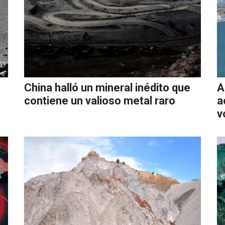
China halló un mineral inédito que
A
contiene un valioso metal raro
a
v