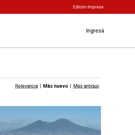
Edición Impresa
Ingresá
Relevancia
|
Más nuevo
|
Más antiguo