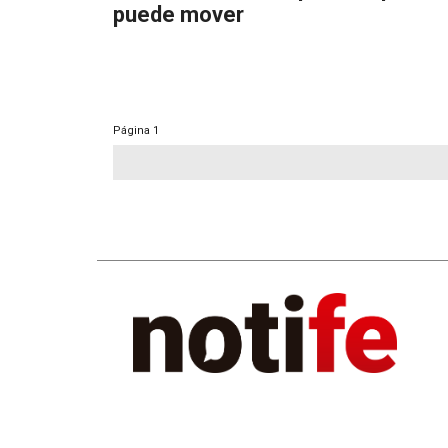
puede mover
Página
1