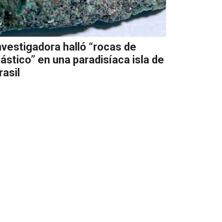
nvestigadora halló “rocas de
lástico” en una paradisíaca isla de
rasil