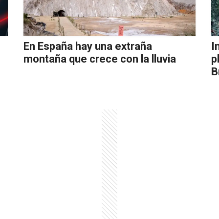
En España hay una extraña
I
montaña que crece con la lluvia
p
B