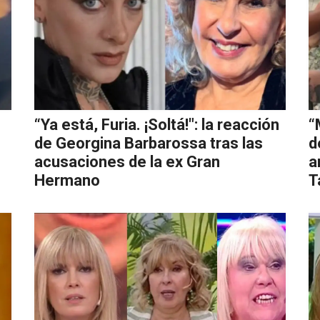
“Ya está, Furia. ¡Soltá!": la reacción
“
de Georgina Barbarossa tras las
d
acusaciones de la ex Gran
a
Hermano
T