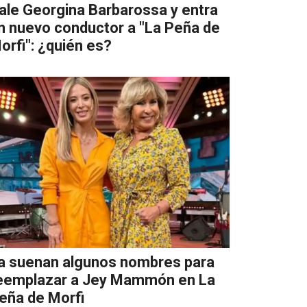
ale Georgina Barbarossa y entra
n nuevo conductor a "La Peña de
orfi": ¿quién es?
a suenan algunos nombres para
eemplazar a Jey Mammón en La
eña de Morfi