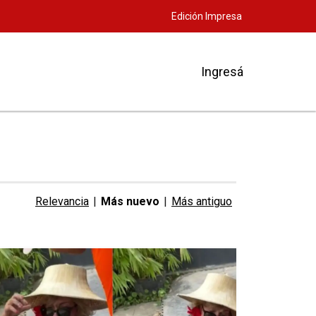
Edición Impresa
Ingresá
Relevancia
|
Más nuevo
|
Más antiguo