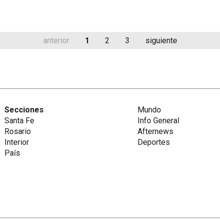
anterior
1
2
3
siguiente
Secciones
Mundo
Santa Fe
Info General
Rosario
Afternews
Interior
Deportes
País