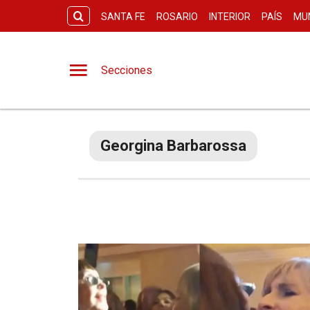
SANTA FE
ROSARIO
INTERIOR
PAÍS
MU
Secciones
Georgina Barbarossa