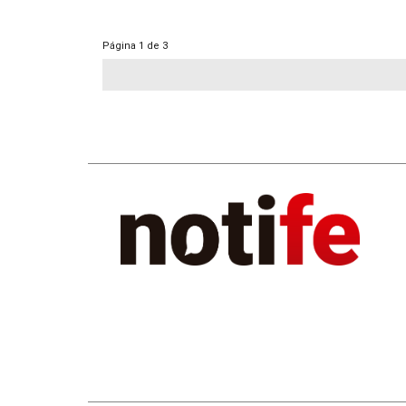
Página
1 de 3