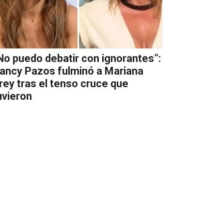
No puedo debatir con ignorantes”:
ancy Pazos fulminó a Mariana
rey tras el tenso cruce que
uvieron