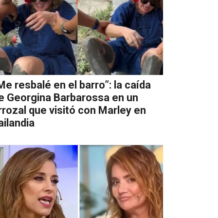
Me resbalé en el barro”: la caída
e Georgina Barbarossa en un
rrozal que visitó con Marley en
ailandia