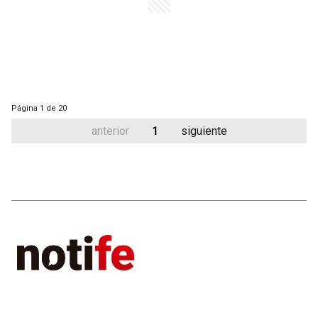
Página
1 de 20
anterior
1
siguiente