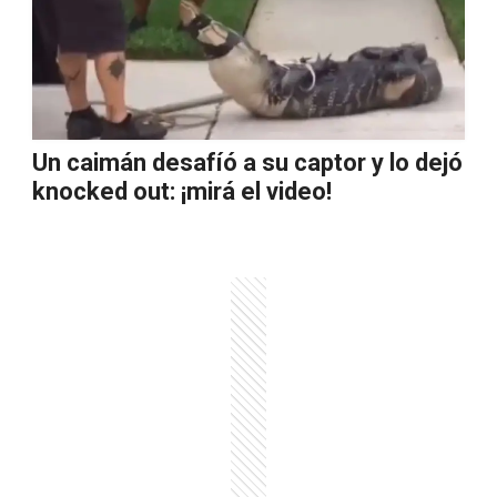
Un caimán desafíó a su captor y lo dejó
knocked out: ¡mirá el video!