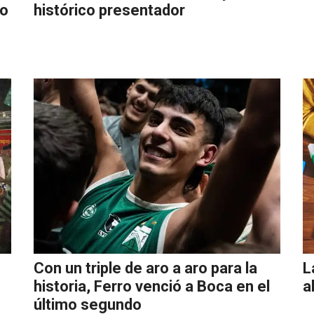
go
histórico presentador
Con un triple de aro a aro para la
L
historia, Ferro venció a Boca en el
a
último segundo