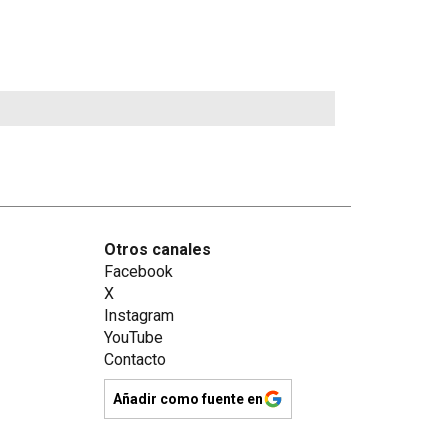
Otros canales
Facebook
X
Instagram
YouTube
Contacto
Añadir como fuente en