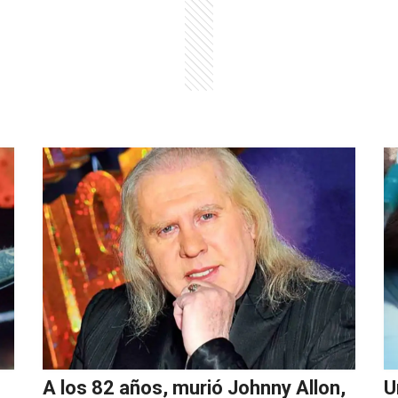
A los 82 años, murió Johnny Allon,
U