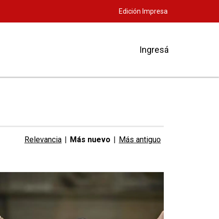
Edición Impresa
Ingresá
Relevancia
|
Más nuevo
|
Más antiguo