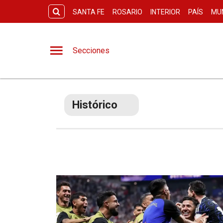
SANTA FE
ROSARIO
INTERIOR
PAÍS
MU
Secciones
Histórico