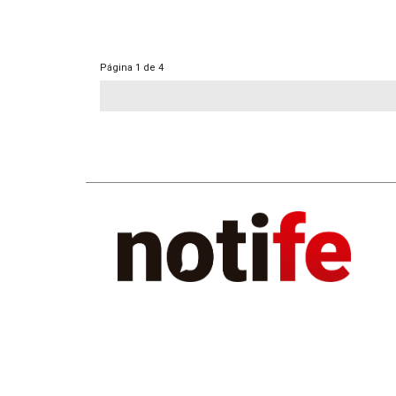
Página
1 de 4