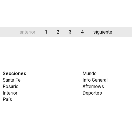
anterior
1
2
3
4
siguiente
Secciones
Mundo
Santa Fe
Info General
Rosario
Afternews
Interior
Deportes
País