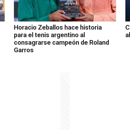
Horacio Zeballos hace historia
C
para el tenis argentino al
a
consagrarse campeón de Roland
Garros