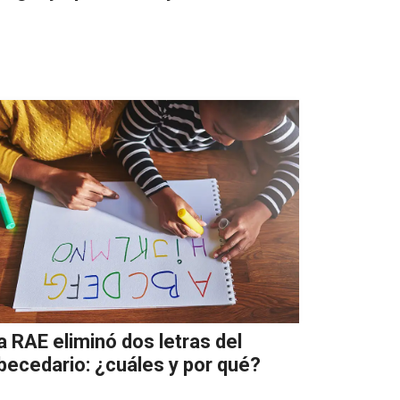
a RAE eliminó dos letras del
becedario: ¿cuáles y por qué?