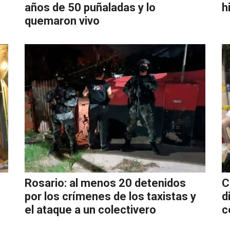
años de 50 puñaladas y lo
quemaron vivo
Rosario: al menos 20 detenidos
C
por los crímenes de los taxistas y
d
el ataque a un colectivero
c