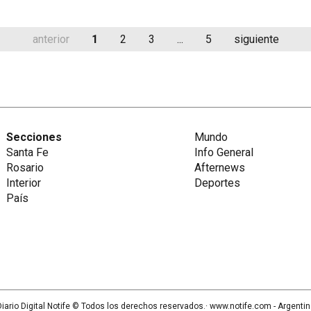
anterior
1
2
3
...
5
siguiente
Secciones
Mundo
Santa Fe
Info General
Rosario
Afternews
Interior
Deportes
País
iario Digital Notife
© Todos los derechos reservados.· www.
notife.com
- Argenti