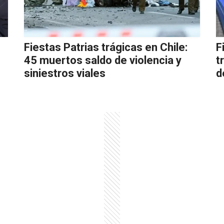
Fiestas Patrias trágicas en Chile:
F
45 muertos saldo de violencia y
t
siniestros viales
d