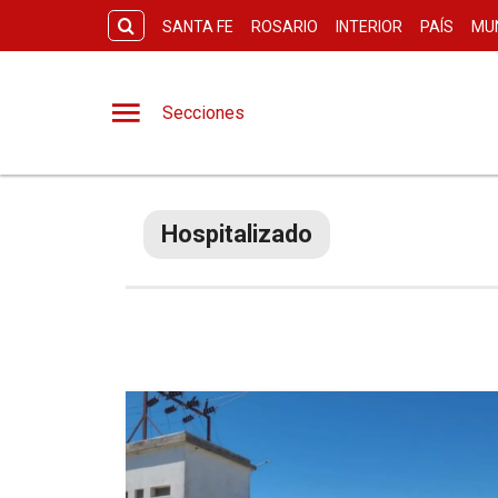
SANTA FE
ROSARIO
INTERIOR
PAÍS
MU
Secciones
Hospitalizado