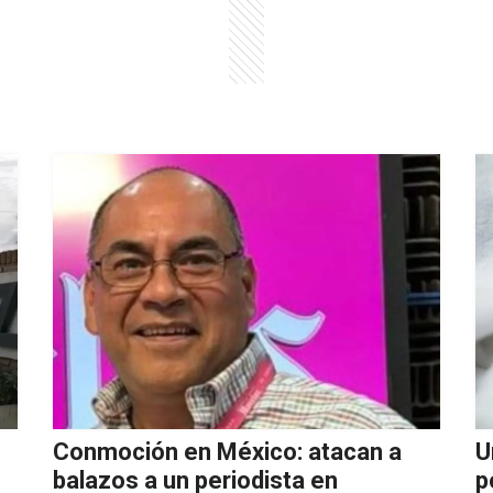
Conmoción en México: atacan a
U
balazos a un periodista en
p