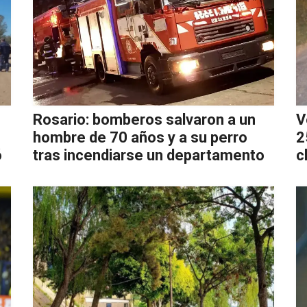
Rosario: bomberos salvaron a un
V
hombre de 70 años y a su perro
2
ó
tras incendiarse un departamento
c