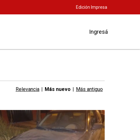
Edición Impresa
Ingresá
Relevancia
|
Más nuevo
|
Más antiguo