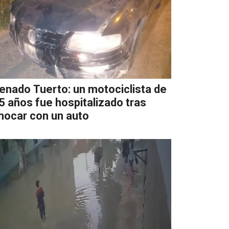
enado Tuerto: un motociclista de
5 años fue hospitalizado tras
hocar con un auto