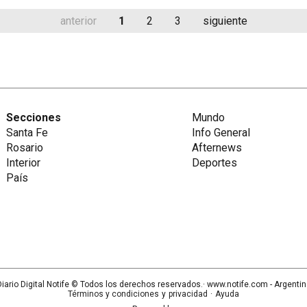
anterior
1
2
3
siguiente
Secciones
Mundo
Santa Fe
Info General
Rosario
Afternews
Interior
Deportes
País
iario Digital Notife
© Todos los derechos reservados.· www.
notife.com
- Argenti
Términos y condiciones
y
privacidad
·
Ayuda