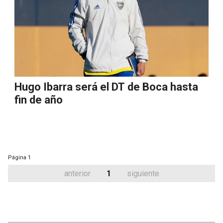
Hugo Ibarra será el DT de Boca hasta
fin de año
Página
1
anterior
1
siguiente