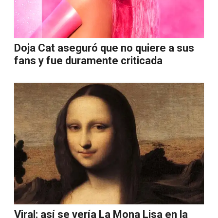
Doja Cat aseguró que no quiere a sus
fans y fue duramente criticada
Viral: así se vería La Mona Lisa en la