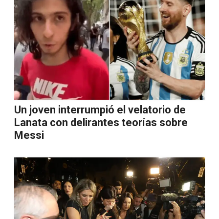
Un joven interrumpió el velatorio de
Lanata con delirantes teorías sobre
Messi