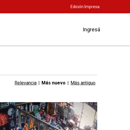
Edición Impresa
Ingresá
Relevancia
|
Más nuevo
|
Más antiguo