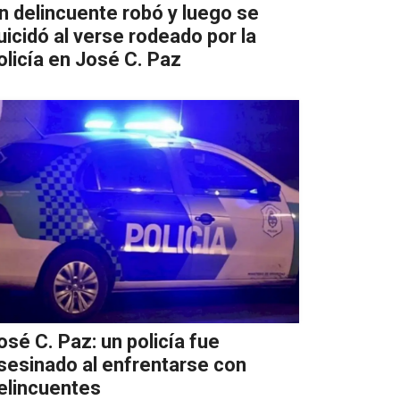
n delincuente robó y luego se
uicidó al verse rodeado por la
olicía en José C. Paz
osé C. Paz: un policía fue
sesinado al enfrentarse con
elincuentes