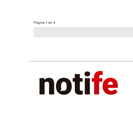
Página
1 de 4