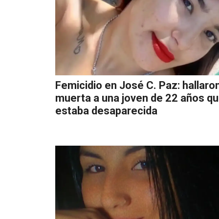
Femicidio en José C. Paz: hallaro
muerta a una joven de 22 años q
estaba desaparecida