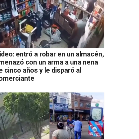
ideo: entró a robar en un almacén,
menazó con un arma a una nena
e cinco años y le disparó al
omerciante