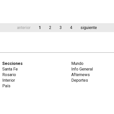
anterior
1
2
3
4
siguiente
Secciones
Mundo
Santa Fe
Info General
Rosario
Afternews
Interior
Deportes
País